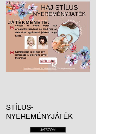
STÍLUS-
NYEREMÉNYJÁTÉK
JÁTSZOM