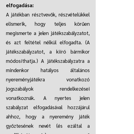
elfogadása:
A játékban résztvevők, részvételükkel
elismerik, hogy teljes körűen
megismerte a jelen játékszabályzatot,
és azt feltétel nélkül elfogadta. (A
játékszabályzatot, a kiíró bármikor
módosíthatja.) A játékszabályzatra a
mindenkor hatályos általános
nyereményjátékra vonatkozó
jogszabályok rendelkezései
vonatkoznák. A nyertes jelen
szabályzat elfogadásával hozzájárul
ahhoz, hogy a nyeremény játék
győztesének nevét (és ezáltal a