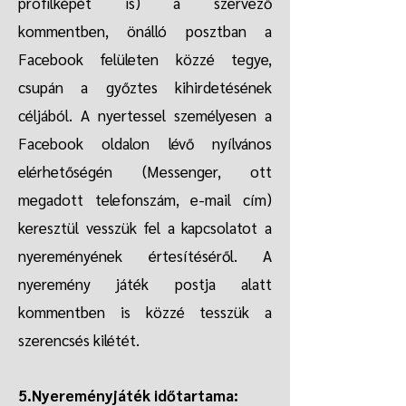
profilképét is) a szervező
kommentben, önálló posztban a
Facebook felületen közzé tegye,
csupán a győztes kihirdetésének
céljából. A nyertessel személyesen a
Facebook oldalon lévő nyílvános
elérhetőségén (Messenger, ott
megadott telefonszám, e-mail cím)
keresztül vesszük fel a kapcsolatot a
nyereményének értesítéséről. A
nyeremény játék postja alatt
kommentben is közzé tesszük a
szerencsés kilétét.
5.Nyereményjáték időtartama: