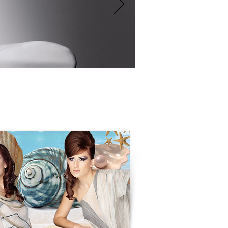
legjobb fodrász