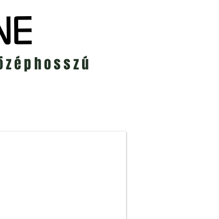
középhosszú