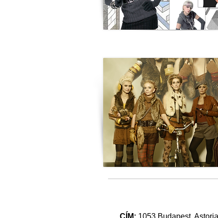
CÍM:
1053 Budapest, Astoria,