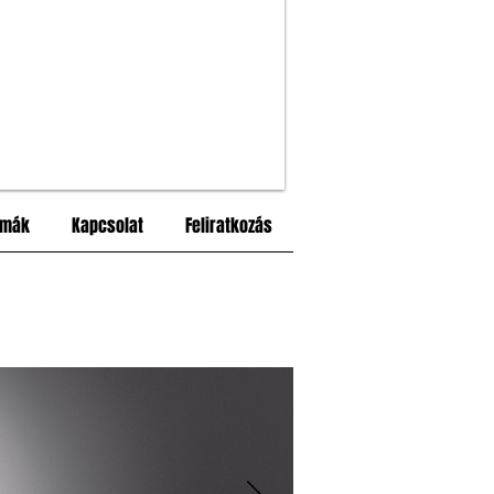
rmák
Kapcsolat
Feliratkozás