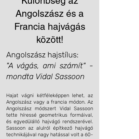
Különbség az
Angolszász és a
Francia hajvágás
között!
Angolszász hajstílus:
"A vágás, ami számít" -
mondta Vidal Sassoon
Hajat vágni kétféleképpen lehet, az
Angolszász vagy a francia módon. Az
Angolszász módszert Vidal Sassoon
tette híressé geometrikus formáival,
és egyedülálló hajvágó rendszerével.
Sassoon az alulról építkező hajvágó
technikájával nagy hatással volt a 60-