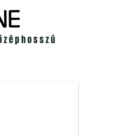
középhosszú