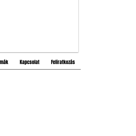
rmák
Kapcsolat
Feliratkozás