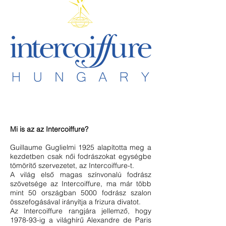
legjobb fodrász
Mi is az az Intercoiffure?
Guillaume Guglielmi 1925 alapította meg a
kezdetben csak női fodrászokat egységbe
tömörítő szervezetet, az Intercoiffure-t.
A világ első magas színvonalú fodrász
szövetsége az Intercoiffure, ma már több
mint 50 országban 5000 fodrász szalon
összefogásával irányítja a frizura divatot.
Az Intercoiffure rangjára jellemző, hogy
1978-93-ig a világhírű Alexandre de Paris