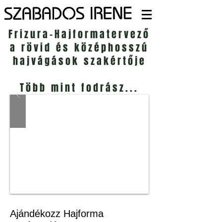
Frizura-Hajformatervező
a rövid és középhosszú
hajvágások szakértője
Több mint fodrász...
Ajándékozz Hajforma