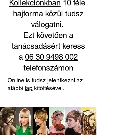
Kollekciónkban
10 féle
hajforma közül tudsz
válogatni.
Ezt követően a
tanácsadásért keress
a
06 30 9498 002
telefonszámon
Online is tudsz jelentkezni az
alábbi
lap
kitöltésével.