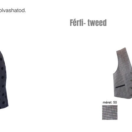
olvashatod.
Férfi- tweed