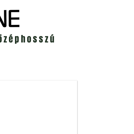
középhosszú